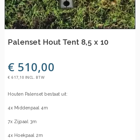
Palenset Hout Tent 8,5 x 10
€ 510,00
€ 617,10 INCL. BTW
Houten Palenset bestaat uit:
4x Middenpaal 4m
7x Zijpaal 3m
4x Hoekpaal 2m