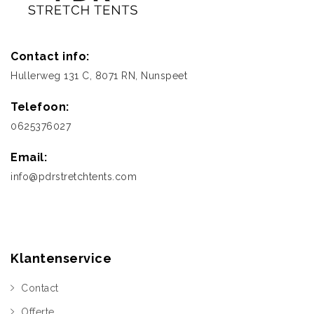
Contact info:
Hullerweg 131 C, 8071 RN, Nunspeet
Telefoon:
0625376027
Email:
info@pdrstretchtents.com
Klantenservice
Contact
Offerte